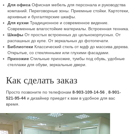
Для офиса
Офисная мебель для персонала и руководства
компаний. Переговорные зоны. Приемные стойки. Картотеки,
архивные и бухгалтерские шкафы.
Для кухни
Традиционное и современное видение.
Современные влагостойкие материалы. Встроенная техника.
Шкафы
От простых встроенных до цельнокорпусных. От
распашных до купе. От зеркальных до фотопечати.
Библиотеки
Классический стиль от мдф до массива дерева.
Открытые, со стеклянными или глухими фасадами.
Прихожие
Стильные прихожие, тумбы под обувь, удобные
стеллажи для обуви, зеркальные двери.
Как сделать заказ
Просто позвоните по телефонам
8-903-109-14-56
,
8-901-
521-95-44
и дизайнер приедет к вам в удобное для вас
время.